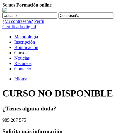
Somos
Formación online
¿Mi contraseña?
Perfil
Certificado digital
Metodología
Inscripción
Bonificación
Cursos
Noticias
Recursos
Contacto
Idioma
CURSO NO DISPONIBLE
¿Tienes alguna duda?
985 207 575
Solicita más información