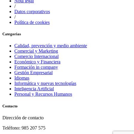
Nota legal
/
Datos corporativos
/
Política de cookies
Categorias
Calidad, prevención y medio ambiente
Comercial y Marketing
Comercio Internacional
Económico y Financiera
Formación in company
Gestión Empresarial
Idiomas
Informática y nuevas tecnologías
Inteligencia Artificial
Personal y Recursos Humanos
Contacto
Dirección de contacto
Teléfono: 985 207 575