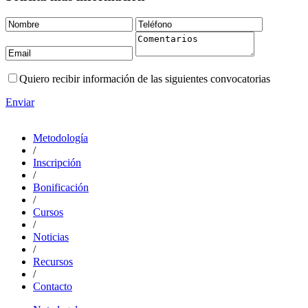
Quiero recibir información de las siguientes convocatorias
Enviar
Metodología
/
Inscripción
/
Bonificación
/
Cursos
/
Noticias
/
Recursos
/
Contacto