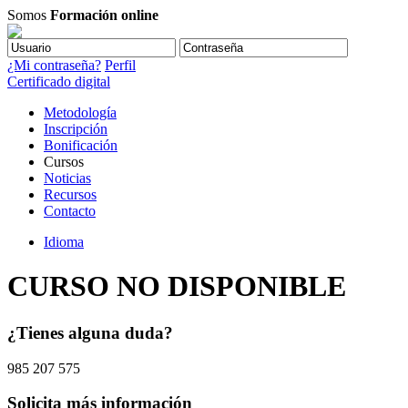
Somos
Formación online
¿Mi contraseña?
Perfil
Certificado digital
Metodología
Inscripción
Bonificación
Cursos
Noticias
Recursos
Contacto
Idioma
CURSO NO DISPONIBLE
¿Tienes alguna duda?
985 207 575
Solicita más información