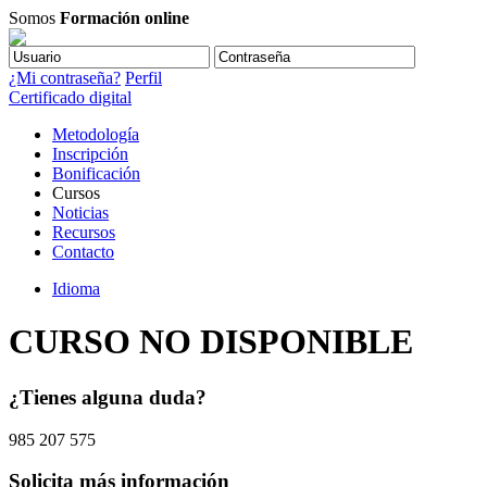
Somos
Formación online
¿Mi contraseña?
Perfil
Certificado digital
Metodología
Inscripción
Bonificación
Cursos
Noticias
Recursos
Contacto
Idioma
CURSO NO DISPONIBLE
¿Tienes alguna duda?
985 207 575
Solicita más información