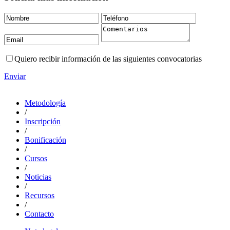
Quiero recibir información de las siguientes convocatorias
Enviar
Metodología
/
Inscripción
/
Bonificación
/
Cursos
/
Noticias
/
Recursos
/
Contacto