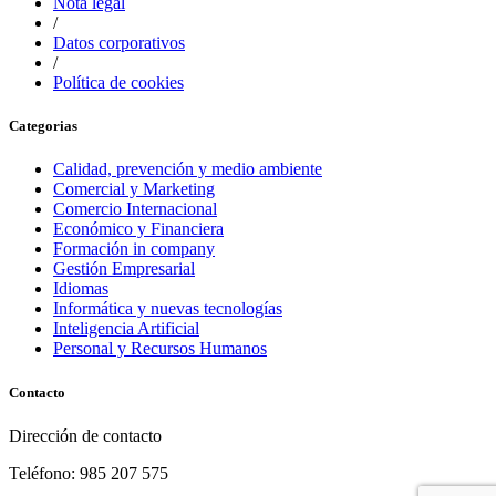
Nota legal
/
Datos corporativos
/
Política de cookies
Categorias
Calidad, prevención y medio ambiente
Comercial y Marketing
Comercio Internacional
Económico y Financiera
Formación in company
Gestión Empresarial
Idiomas
Informática y nuevas tecnologías
Inteligencia Artificial
Personal y Recursos Humanos
Contacto
Dirección de contacto
Teléfono: 985 207 575