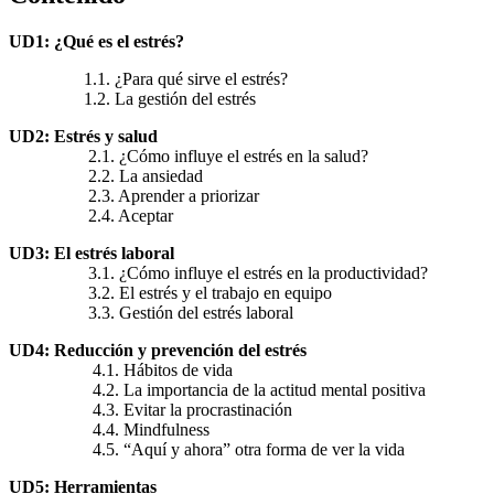
UD1: ¿Qué es el estrés?
1.1. ¿Para qué sirve el estrés?
1.2. La gestión del estrés
UD2: Estrés y salud
2.1. ¿Cómo influye el estrés en la salud?
2.2. La ansiedad
2.3. Aprender a priorizar
2.4. Aceptar
UD3: El estrés laboral
3.1. ¿Cómo influye el estrés en la productividad?
3.2. El estrés y el trabajo en equipo
3.3. Gestión del estrés laboral
UD4: Reducción y prevención del estrés
4.1. Hábitos de vida
4.2. La importancia de la actitud mental positiva
4.3. Evitar la procrastinación
4.4. Mindfulness
4.5. “Aquí y ahora” otra forma de ver la vida
UD5: Herramientas