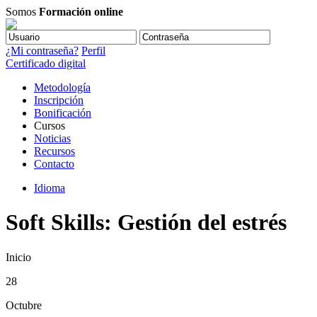
Somos
Formación online
¿Mi contraseña?
Perfil
Certificado digital
Metodología
Inscripción
Bonificación
Cursos
Noticias
Recursos
Contacto
Idioma
Soft Skills: Gestión del estrés
Inicio
28
Octubre