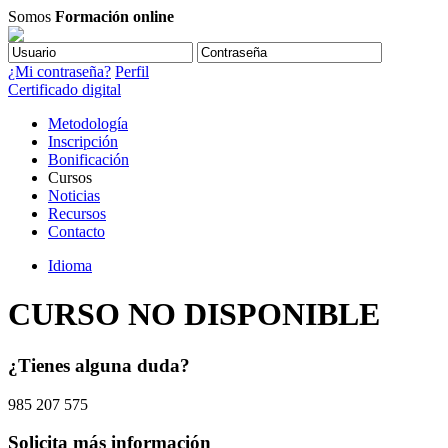
Somos
Formación online
¿Mi contraseña?
Perfil
Certificado digital
Metodología
Inscripción
Bonificación
Cursos
Noticias
Recursos
Contacto
Idioma
CURSO NO DISPONIBLE
¿Tienes alguna duda?
985 207 575
Solicita más información