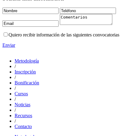
Quiero recibir información de las siguientes convocatorias
Enviar
Metodología
/
Inscripción
/
Bonificación
/
Cursos
/
Noticias
/
Recursos
/
Contacto