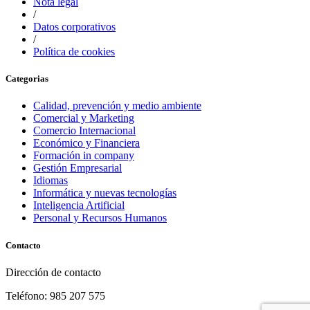
Nota legal
/
Datos corporativos
/
Política de cookies
Categorias
Calidad, prevención y medio ambiente
Comercial y Marketing
Comercio Internacional
Económico y Financiera
Formación in company
Gestión Empresarial
Idiomas
Informática y nuevas tecnologías
Inteligencia Artificial
Personal y Recursos Humanos
Contacto
Dirección de contacto
Teléfono: 985 207 575