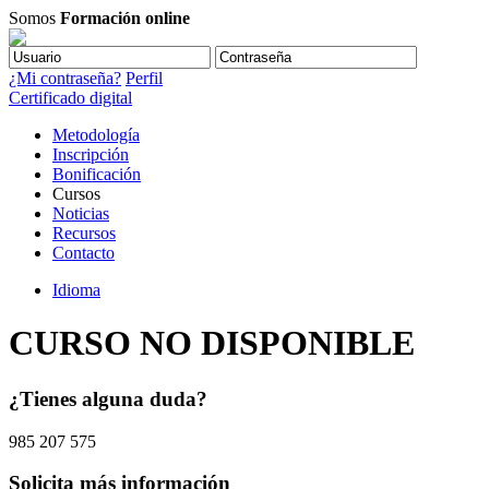
Somos
Formación online
¿Mi contraseña?
Perfil
Certificado digital
Metodología
Inscripción
Bonificación
Cursos
Noticias
Recursos
Contacto
Idioma
CURSO NO DISPONIBLE
¿Tienes alguna duda?
985 207 575
Solicita más información